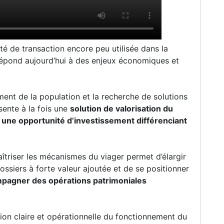
té de transaction encore peu utilisée dans la
 répond aujourd’hui à des enjeux économiques et
ment de la population et la recherche de solutions
sente à la fois une
solution de valorisation du
t
une opportunité d’investissement différenciant
aîtriser les mécanismes du viager permet d’élargir
ossiers à forte valeur ajoutée et de se positionner
mpagner des opérations patrimoniales
on claire et opérationnelle du fonctionnement du