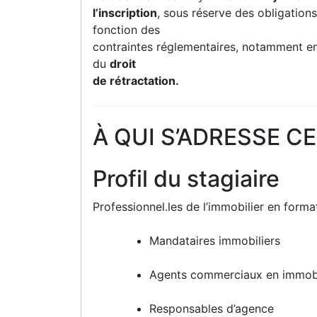
l’inscription
, sous réserve des obligations
fonction des
contraintes réglementaires, notamment e
du
droit
de rétractation.
À QUI S’ADRESSE C
Profil du stagiaire
Professionnel.les de l’immobilier en format
Mandataires immobiliers
Agents commerciaux en immobi
Responsables d’agence