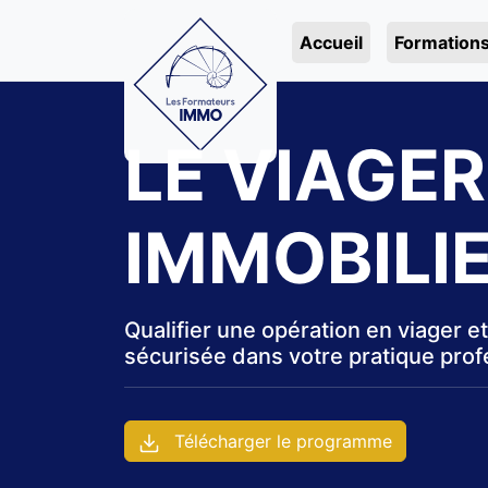
Accueil
Formation
LE VIAGER
IMMOBILI
Qualifier une opération en viager et
sécurisée dans votre pratique prof
Télécharger le programme