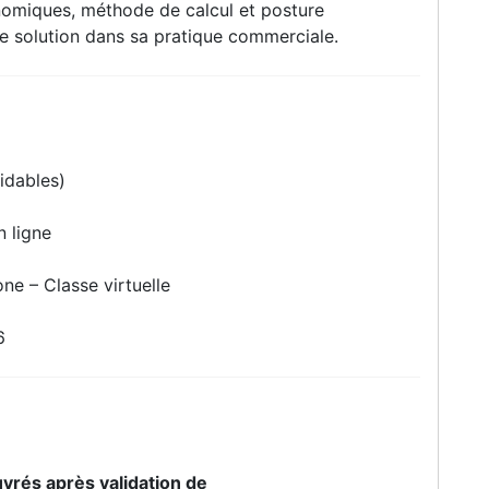
nomiques, méthode de calcul et posture
te solution dans sa pratique commerciale.
idables)
n ligne
one – Classe virtuelle
6
uvrés après validation de