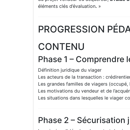
éléments clés d’évaluation
.
»
PROGRESSION PÉD
CONTENU
Phase 1 – Comprendre le
Définition juridique du viager
Les acteurs de la transaction : crédirentie
Les grandes familles de viagers (occupé, 
Les motivations du vendeur et de l’acqué
Les situations dans lesquelles le viager c
Phase 2 – Sécurisation j