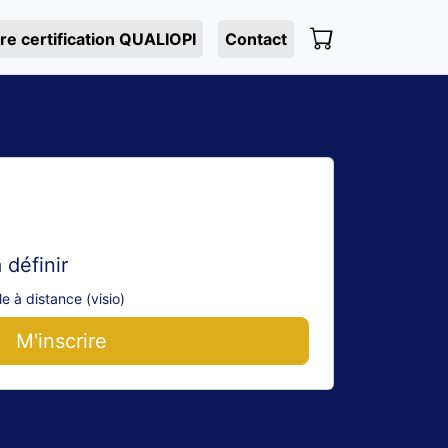
re certification QUALIOPI
Contact
 définir
e à distance (visio)
M'inscrire