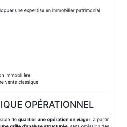
lopper une expertise en immobilier patrimonial
on immobilière
ne vente classique
IQUE OPÉRATIONNEL
apable de
qualifier une opération en viager
, à partir
d’une grille d’analyse structurée,
sans omission des