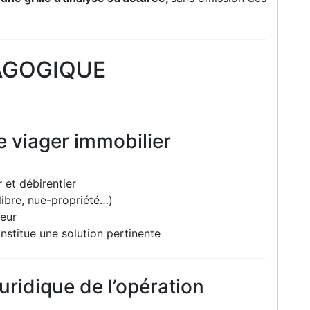
AGOGIQUE
 viager immobilier
r et débirentier
libre, nue-propriété…)
reur
onstitue une solution pertinente
uridique de l’opération