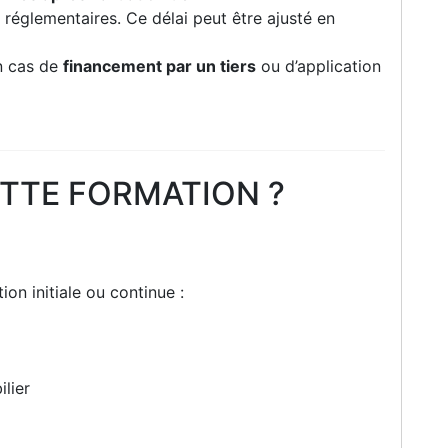
 réglementaires. Ce délai peut être ajusté en
n cas de
financement par un tiers
ou d’application
ETTE FORMATION ?
ion initiale ou continue :
lier