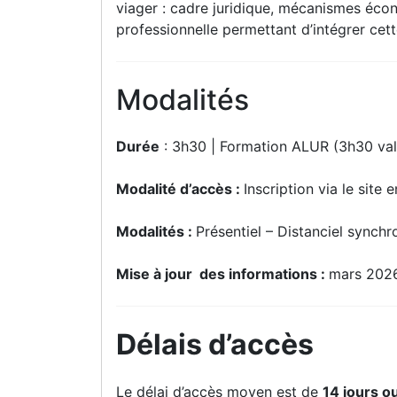
viager : cadre juridique, mécanismes éco
professionnelle permettant d’intégrer cet
Modalités
Durée
: 3h30 | Formation ALUR (3h30 val
Modalité d’accès :
Inscription via le site e
Modalités :
Présentiel – Distanciel synchr
Mise à jour des informations :
mars 202
Délais d’accès
Le délai d’accès moyen est de
14 jours o