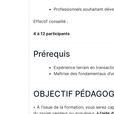
Professionnels souhaitant déve
Effectif conseillé :
4 à 12 participants
Prérequis
Expérience terrain en transacti
Maîtrise des fondamentaux d’u
OBJECTIF PÉDAGOG
« À l’issue de la formation, vous serez c
du projet vendeur ou acquéreur,
à l’aide 