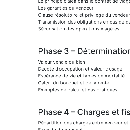
Le principe d’aléa dans le contrat de viag
Les garanties du vendeur
Clause résolutoire et privilège du vendeur
Transmission des obligations en cas de d
Sécurisation des opérations viagères
Phase 3 – Détermination
Valeur vénale du bien
Décote d’occupation et valeur d’usage
Espérance de vie et tables de mortalité
Calcul du bouquet et de la rente
Exemples de calcul et cas pratiques
Phase 4 – Charges et fis
Répartition des charges entre vendeur et
Fiscalité du bouquet